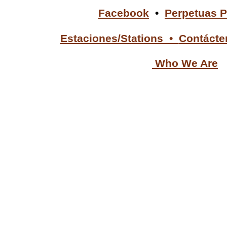
Facebook
•
Perpetuas 
Estaciones/Stations •
Contácte
Who We Are