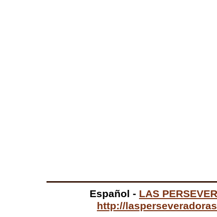
Español -
LAS PERSEVE
http://lasperseveradora