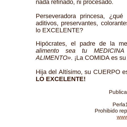
nada refinado, ni procesado.
Perseveradora princesa, ¿qué 
aditivos, preservantes, colorante
lo EXCELENTE?
Hipócrates, el padre de la me
alimento sea tu MEDICINA
ALIMENTO»
. ¡La COMIDA es s
Hija del Altísimo, su CUERPO
LO EXCELENTE!
Public
Perla
Prohibido re
www