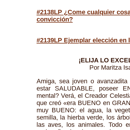
#2138LP ¿Come cualquier cosa
convicción?
#2139LP Ejemplar elección en l
¡ELIJA LO EXCE
Por Maritza Is
Amiga, sea joven o avanzadita 
estar SALUDABLE, poseer E
mental? Verá, el Creador Celest
que creó «era BUENO en GRAN 
muy BUENO: el agua, la vegeta
semilla, la hierba verde, los árbo
las aves, los animales. Todo er