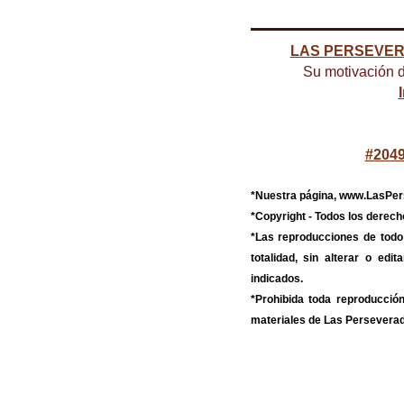
LAS PERSEVE
Su motivación d
#2049
*Nuestra página, www.LasPer
*Copyright - Todos los der
*Las reproducciones de to
totalidad, sin alterar o ed
indicados.
*Prohibida toda reproducción
materiales de Las Persevera