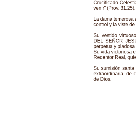
Crucificado Celesti
venir” (Prov. 31.25).
La dama temerosa a
control y la viste de
Su vestido virtu
DEL SEÑOR JESUC
perpetua y piadosa 
Su vida victoriosa 
Redentor Real, quie
Su sumisión santa 
extraordinaria, de
de Dios.