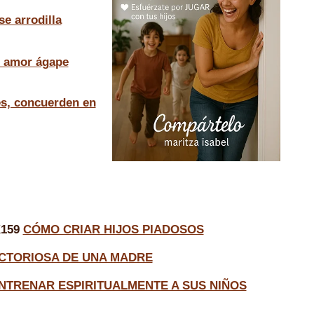
e arrodilla
 amor ágape
s, concuerden en
159
CÓMO CRIAR HIJOS PIADOSOS
 VICTORIOSA DE UNA MADRE
ENTRENAR ESPIRITUALMENTE A SUS NIÑOS