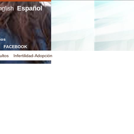
Español
glish
ios
FACEBOOK
ultos
Infertilidad-Adopción