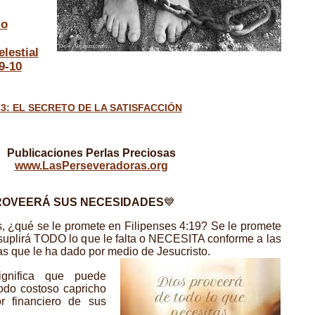
lo
lestial
9-10
3: EL SECRETO DE LA SATISFACCIÓN
Publicaciones Perlas Preciosas
www.LasPerseveradoras.org
ROVEERÁ SUS NECESIDADES
💙
, ¿qué se le promete en Filipenses 4:19? Se le promete
suplirá TODO lo que le falta o NECESITA conforme a las
as que le ha dado por medio de Jesucristo.
ignifica que puede
todo costoso capricho
or financiero de sus