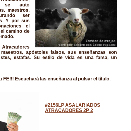
e se auto
as, maestros,
gurando ser
s. Y por sus
naciones
el
 el camino de
femado.
 Atracadores
, maestros, apóstoles falsos, sus enseñanzas son
stes, estafas.
Su estilo de vida es una farsa, un
E!!! Escuchará las enseñanza al pulsar el título.
#2156LP ASALARIADOS
ATRACADORES 2P 2