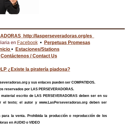
RADORAS
http://lasperseveradoras.org/es
iaria en
Facebook
•
Perpetuas Promesas
Inicio
•
Estaciones/Stations
Contáctenos / Contact Us
LP ¿Existe la piratería piadosa?
severadoras.org y sus enlaces pueden ser COMPATIDOS.
echos reservados por LAS PERSEVERADORAS.
do material escrito de LAS PERSEVERADORAS deben ser en su
itar el texto; el autor y www.LasPerseveradoras.org deben ser
 para la venta. Prohibida la producción o reproducción de los
doras en AUDIO o VIDEO