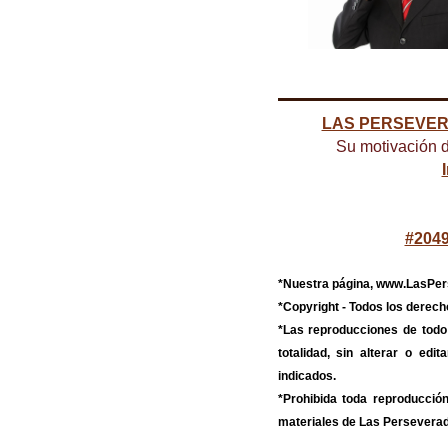
LAS PERSEVE
Su motivación d
#2049
*Nuestra página, www.LasPer
*Copyright - Todos los der
*Las reproducciones de to
totalidad, sin alterar o ed
indicados.
*Prohibida toda reproducción
materiales de Las Persevera