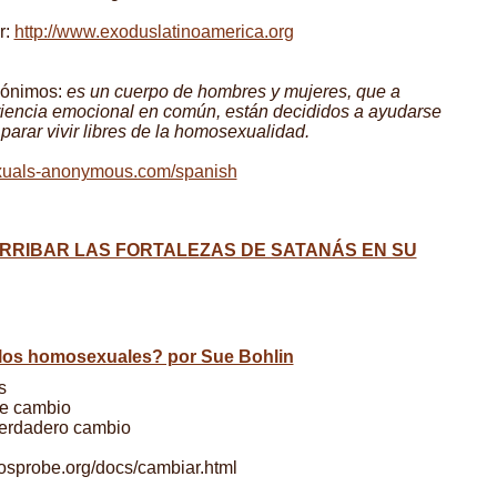
r:
http://www.exoduslatinoamerica.org
nónimos:
es un cuerpo de hombres y mujeres, que a
riencia emocional en común, están decididos a ayudarse
 parar vivir libres de la homosexualidad.
xuals-anonymous.com/spanish
RRIBAR LAS FORTALEZAS DE SATANÁS EN SU
los homosexuales? por Sue Bohlin
s
de cambio
verdadero cambio
iosprobe.org/docs/cambiar.html