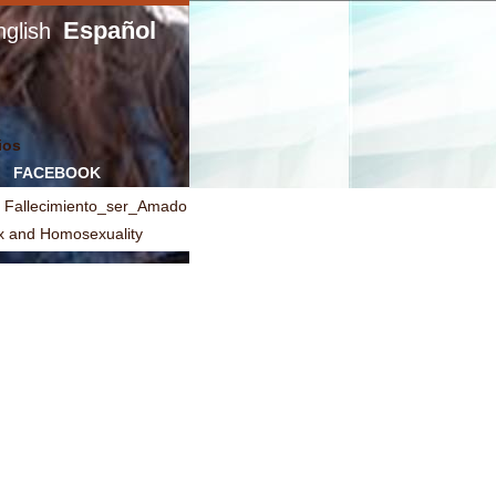
Español
glish
ios
FACEBOOK
Fallecimiento_ser_Amado
x and Homosexuality