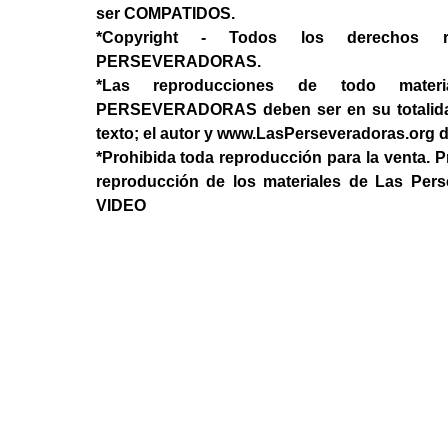
ser COMPATIDOS.
*Copyright - Todos los derechos 
PERSEVERADORAS.
*Las reproducciones de todo mater
PERSEVERADORAS deben ser en su totalidad, 
texto; el autor y www.LasPerseveradoras.org 
*Prohibida toda reproducción para la venta. P
reproducción de los materiales de Las Per
VIDEO