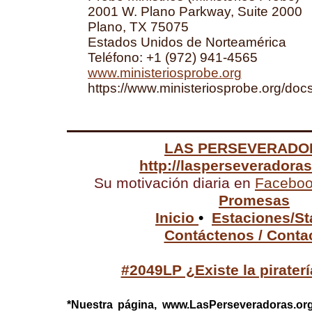
2001 W. Plano Parkway, Suite 2000
Plano, TX 75075
Estados Unidos de Norteamérica
Teléfono: +1 (972) 941-4565
www.ministeriosprobe.org
https://www.ministeriosprobe.org/doc
LAS PERSEVERADO
http://lasperseveradora
Su motivación diaria en
Facebo
Promesas
Inicio
•
Estaciones/St
Contáctenos / Conta
#2049LP ¿Existe la pirater
*Nuestra página, www.LasPerseveradoras.or