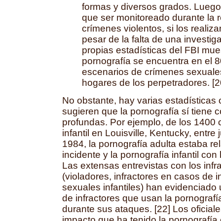
formas y diversos grados. Luego
que ser monitoreado durante la r
crímenes violentos, si los realiz
pesar de la falta de una investiga
propias estadísticas del FBI mue
pornografía se encuentra en el 8
escenarios de crímenes sexuales 
hogares de los perpetradores. [2
No obstante, hay varias estadísticas
sugieren que la pornografía sí tiene
profundas. Por ejemplo, de los 1400
infantil en Louisville, Kentucky, entre
1984, la pornografía adulta estaba r
incidente y la pornografía infantil con 
Las extensas entrevistas con los infr
(violadores, infractores en casos de 
sexuales infantiles) han evidenciado
de infractores que usan la pornografí
durante sus ataques. [22] Los oficiale
impacto que ha tenido la pornografía