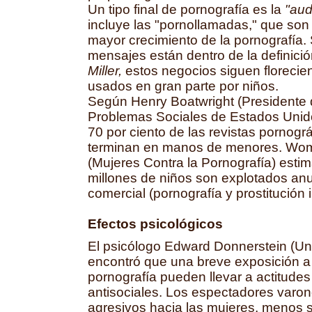
Un tipo final de pornografía es la
"aud
incluye las "pornollamadas," que so
mayor crecimiento de la pornografía. 
mensajes están dentro de la definici
Miller,
estos negocios siguen floreci
usados en gran parte por niños.
Según Henry Boatwright (Presidente 
Problemas Sociales de Estados Unid
70 por ciento de las revistas pornog
terminan en manos de menores. Wom
(Mujeres Contra la Pornografía) esti
millones de niños son explotados an
comercial (pornografía y prostitución in
Efectos psicológicos
El psicólogo Edward Donnerstein (Uni
encontró que una breve exposición a
pornografía pueden llevar a actitude
antisociales. Los espectadores varon
agresivos hacia las mujeres, menos se