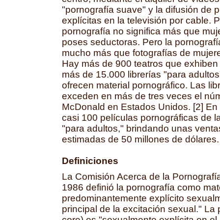
"pornografía suave" y la difusión de 
explícitas en la televisión por cable. 
pornografía no significa más que mu
poses seductoras. Pero la pornografí
mucho más que fotografías de mujer
Hay más de 900 teatros que exhiben 
más de 15.000 librerías "para adultos
ofrecen material pornográfico. Las lib
exceden en más de tres veces el núm
McDonald en Estados Unidos. [2] En 
casi 100 películas pornográficas de l
"para adultos," brindando unas venta
estimadas de 50 millones de dólares. 
Definiciones
La Comisión Acerca de la Pornografía
1986 definió la pornografía como mate
predominantemente explícito sexualm
principal de la excitación sexual." La
core) es "sexualmente explícita en el