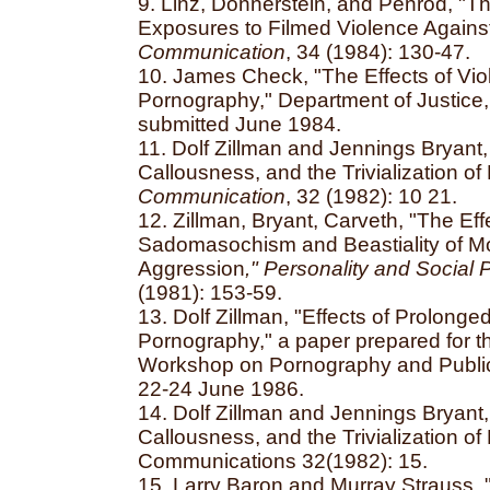
9. Linz, Donnerstein, and Penrod, "The
Exposures to Filmed Violence Again
Communication
, 34 (1984): 130-47.
10. James Check, "The Effects of Vio
Pornography," Department of Justice
submitted June 1984.
11. Dolf Zillman and Jennings Bryant
Callousness, and the Trivialization o
Communication
, 32 (1982): 10 21.
12. Zillman, Bryant, Carveth, "The Eff
Sadomasochism and Beastiality of Mo
Aggression
," Personality and Social 
(1981): 153-59.
13. Dolf Zillman, "Effects of Prolong
Pornography," a paper prepared for 
Workshop on Pornography and Public H
22-24 June 1986.
14. Dolf Zillman and Jennings Bryant
Callousness, and the Trivialization of
Communications 32(1982): 15.
15. Larry Baron and Murray Strauss, 