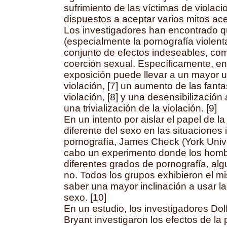
sufrimiento de las víctimas de viola
dispuestos a aceptar varios mitos acer
Los investigadores han encontrado q
(especialmente la pornografía violent
conjunto de efectos indeseables, como
coerción sexual. Específicamente, e
exposición puede llevar a un mayor us
violación, [7] un aumento de las fant
violación, [8] y una desensibilización 
una trivialización de la violación. [9]
En un intento por aislar el papel de l
diferente del sexo en las situaciones 
pornografía, James Check (York Unive
cabo un experimento donde los homb
diferentes grados de pornografía, alg
no. Todos los grupos exhibieron el m
saber una mayor inclinación a usar la
sexo. [10]
En un estudio, los investigadores Dol
Bryant investigaron los efectos de la 