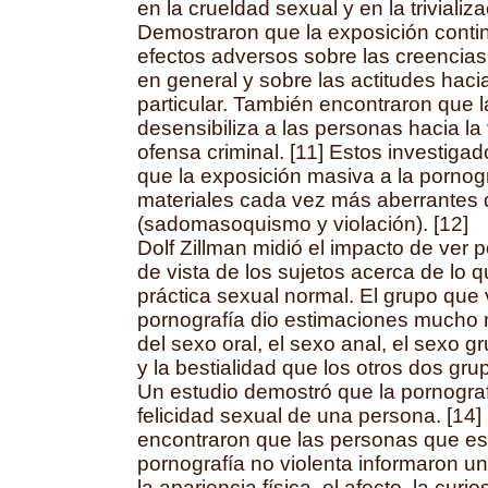
en la crueldad sexual y en la trivializa
Demostraron que la exposición contin
efectos adversos sobre las creencias
en general y sobre las actitudes haci
particular. También encontraron que l
desensibiliza a las personas hacia la
ofensa criminal. [11] Estos investiga
que la exposición masiva a la pornogr
materiales cada vez más aberrantes q
(sadomasoquismo y violación). [12]
Dolf Zillman midió el impacto de ver 
de vista de los sujetos acerca de lo 
práctica sexual normal. El grupo que 
pornografía dio estimaciones mucho m
del sexo oral, el sexo anal, el sexo 
y la bestialidad que los otros dos grup
Un estudio demostró que la pornograf
felicidad sexual de una persona. [14]
encontraron que las personas que es
pornografía no violenta informaron u
la apariencia física, el afecto, la cu