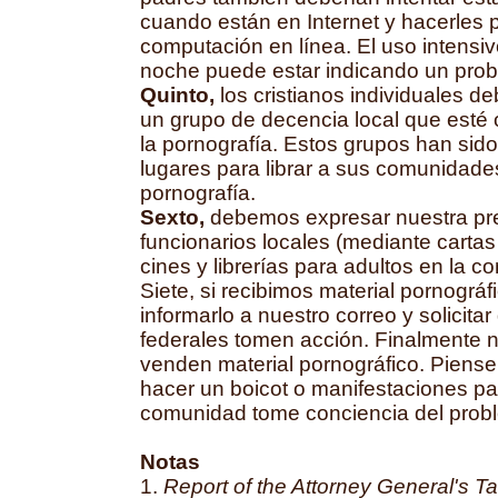
cuando están en Internet y hacerles 
computación en línea. El uso intensiv
noche puede estar indicando un pro
Quinto,
los cristianos individuales d
un grupo de decencia local que esté
la pornografía. Estos grupos han sid
lugares para librar a sus comunidades
pornografía.
Sexto,
debemos expresar nuestra pr
funcionarios locales (mediante cartas
cines y librerías para adultos en la 
Siete, si recibimos material pornográ
informarlo a nuestro correo y solicita
federales tomen acción. Finalmente 
venden material pornográfico. Piense 
hacer un boicot o manifestaciones par
comunidad tome conciencia del prob
Notas
1.
Report of the Attorney General's T