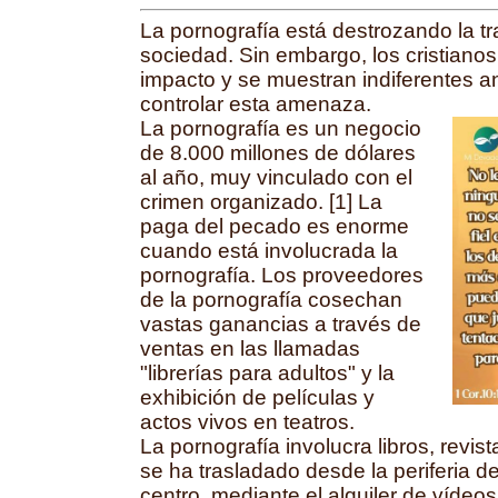
La pornografía está destrozando la 
sociedad. Sin embargo, los cristiano
impacto y se muestran indiferentes a
controlar esta amenaza.
La pornografía es un negocio
de 8.000 millones de dólares
al año, muy vinculado con el
crimen organizado. [1] La
paga del pecado es enorme
cuando está involucrada la
pornografía. Los proveedores
de la pornografía cosechan
vastas ganancias a través de
ventas en las llamadas
"librerías para adultos" y la
exhibición de películas y
actos vivos en teatros.
La pornografía involucra libros, revis
se ha trasladado desde la periferia d
centro, mediante el alquiler de vídeos