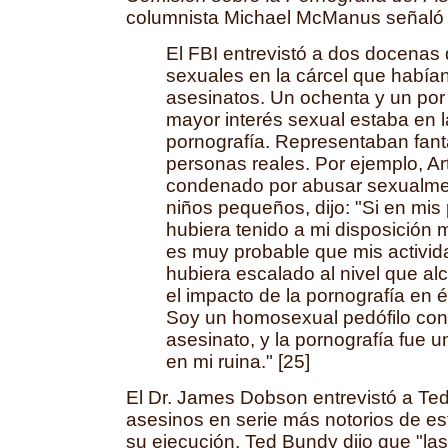
columnista Michael McManus señaló
El FBI entrevistó a dos docenas
sexuales en la cárcel que habían
asesinatos. Un ochenta y un por 
mayor interés sexual estaba en l
pornografía. Representaban fant
personas reales. Por ejemplo, Ar
condenado por abusar sexualmen
niños pequeños, dijo: "Si en mis
hubiera tenido a mi disposición m
es muy probable que mis activi
hubiera escalado al nivel que al
el impacto de la pornografía en él
Soy un homosexual pedófilo co
asesinato, y la pornografía fue u
en mi ruina." [25]
El Dr. James Dobson entrevistó a Te
asesinos en serie más notorios de est
su ejecución, Ted Bundy dijo que "l