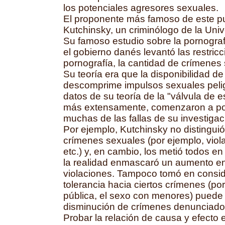
los potenciales agresores sexuales.
El proponente más famoso de este pun
Kutchinsky, un criminólogo de la Un
Su famoso estudio sobre la pornogra
el gobierno danés levantó las restricc
pornografía, la cantidad de crímenes
Su teoría era que la disponibilidad de
descomprime impulsos sexuales peli
datos de su teoría de la "válvula de
más extensamente, comenzaron a po
muchas de las fallas de su investigac
Por ejemplo, Kutchinsky no distinguió 
crímenes sexuales (por ejemplo, viola
etc.) y, en cambio, los metió todos e
la realidad enmascaró un aumento en 
violaciones. Tampoco tomó en consid
tolerancia hacia ciertos crímenes (po
pública, el sexo con menores) puede 
disminución de crímenes denunciado
Probar la relación de causa y efecto 