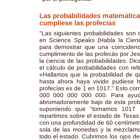
Las probabilidades matemática
cumpliese las profecías
"Las siguientes probabilidades son
en Science Speaks (Habla la Cien
para demostrar que una coincidenc
cumplimiento de las profecás por Je
la ciencia de las probabilidades. D
el cálculo de probabilidades con ref
«Hallamos que la probabilidad de q
hasta ahora haya vivido pudiese 
profecías es de 1 en 1017." Esto cor
000 000 000 000 000. Para ayud
abrumadoramente bajo de esta probab
suponiendo que "tomamos 1017 d
repartimos sobre el estado de Texas.
con una profundidad de 60 centímet
sola de las monedas y la mezclamos
todo el estado. Cubrimos los ojos d