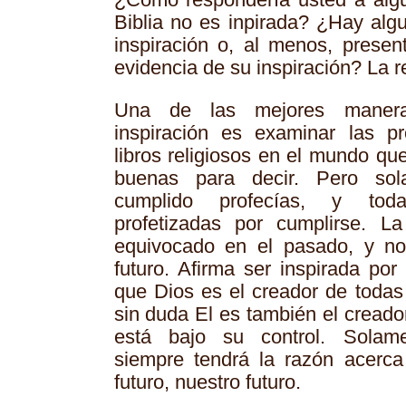
¿Cómo respondería usted a algu
Biblia no es inpirada? ¿Hay alg
inspiración o, al menos, present
evidencia de su inspiración? La r
Una de las mejores manera
inspiración es examinar las p
libros religiosos en el mundo q
buenas para decir. Pero sol
cumplido profecías, y tod
profetizadas por cumplirse. L
equivocado en el pasado, y no
futuro. Afirma ser inspirada por
que Dios es el creador de todas 
sin duda El es también el creado
está bajo su control. Solame
siempre tendrá la razón acerc
futuro, nuestro futuro.