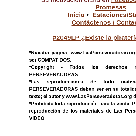
Promesas
Inicio
•
Estaciones/St
Contáctenos / Conta
#2049LP ¿Existe la pirater
*Nuestra página, www.LasPerseveradoras.or
ser COMPATIDOS.
*Copyright - Todos los derechos 
PERSEVERADORAS.
*Las reproducciones de todo mater
PERSEVERADORAS deben ser en su totalidad, 
texto; el autor y www.LasPerseveradoras.org 
*Prohibida toda reproducción para la venta. P
reproducción de los materiales de Las Per
VIDEO