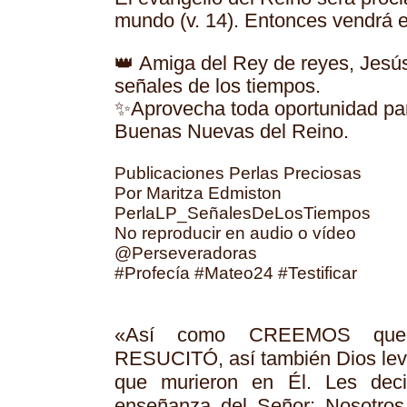
mundo (v. 14). Entonces vendrá e
👑 Amiga del Rey de reyes, Jesús
señales de los tiempos.
✨Aprovecha toda oportunidad 
Buenas Nuevas del Reino.
Publicaciones Perlas Preciosas
Por Maritza Edmiston
PerlaLP_SeñalesDeLosTiempos
No reproducir en audio o vídeo
@Perseveradoras
#Profecía #Mateo24 #Testificar
«Así como CREEMOS qu
RESUCITÓ, así también Dios leva
que murieron en Él. Les de
enseñanza del Señor: Nosotros,